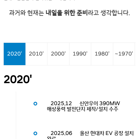
과거와 현재는
내일을 위한 준비
라고 생각합니다.
2020'
2010'
2000'
1990'
1980'
~1970'
2020'
2025.12
신안우이 390MW
해상풍력 발전단지 제작/설치 수주
2025.06
울산 현대차 EV 공장 설치
완료