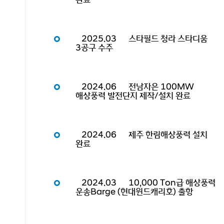
2025.03
스타필드 청라 스타디움
3공구 수주
2024.06
전남자은 100MW
해상풍력 발전단지 제작/설치 완료
2024.06
제주 한림해상풍력 설치
완료
2024.03
10,000 Ton급 해상풍력
운송Barge (현대윈드캐리호) 출항