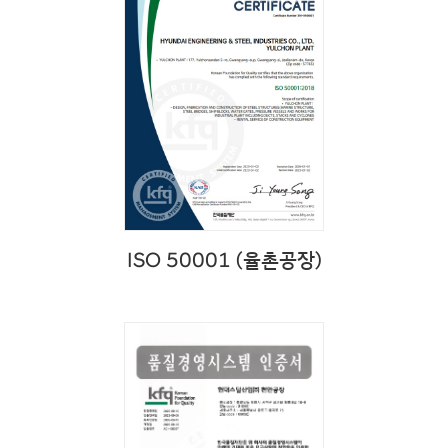
ISO 50001 (율촌공장)