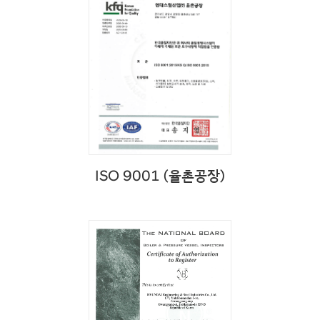
ISO 9001 (율촌공장)