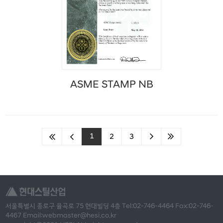
ASME STAMP NB
1
2
3
서울특별시 종로구 율곡로 75 현대빌딩 4층 Tel:02-746-4464 Fax:02-746-
4467 Email:webmaster@hesi.co.kr