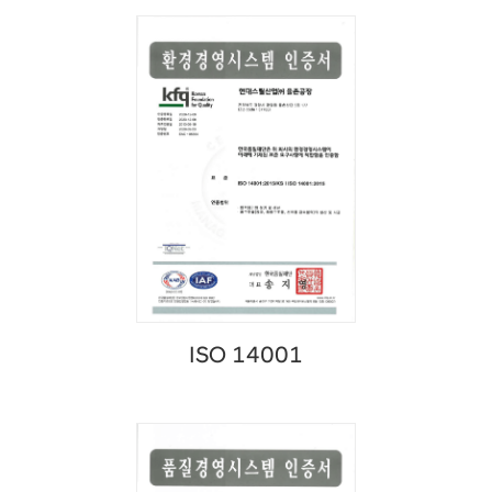
ISO 14001