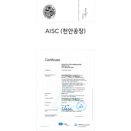
AISC (천안공장)