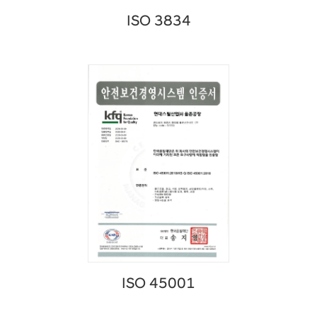
ISO 3834
ISO 45001