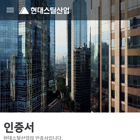
인증서
현대스틸산업의 인증서입니다.