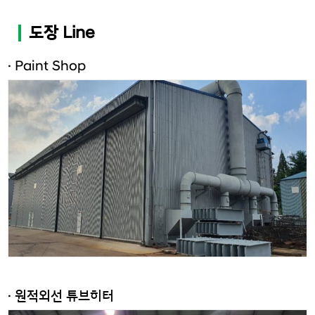
도장 Line
· Paint Shop
· 원적외선 튜브히터