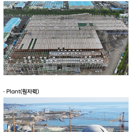
· Plant(원자력)