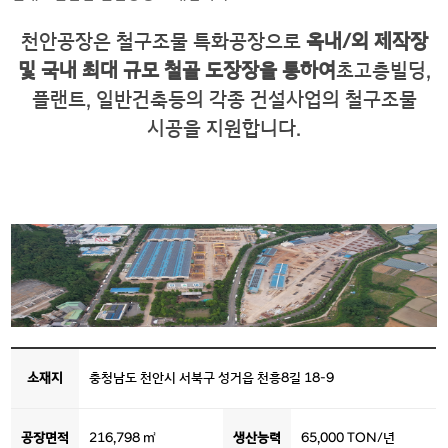
천안공장은 철구조물 특화공장으로
옥내/외 제작장
및 국내 최대 규모 철골 도장장을 통하여
초고층빌딩,
플랜트, 일반건축등의
각종 건설사업의 철구조물
시공을 지원합니다.
소재지
충청남도 천안시 서북구 성거읍 천흥8길 18-9
공장면적
216,798 ㎡
생산능력
65,000 TON/년