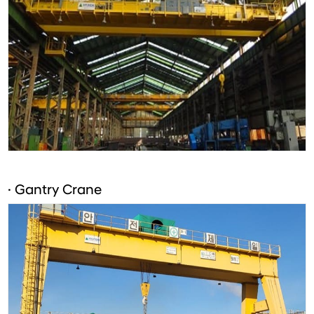
· Gantry Crane