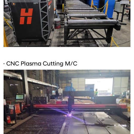
· CNC Plasma Cutting M/C