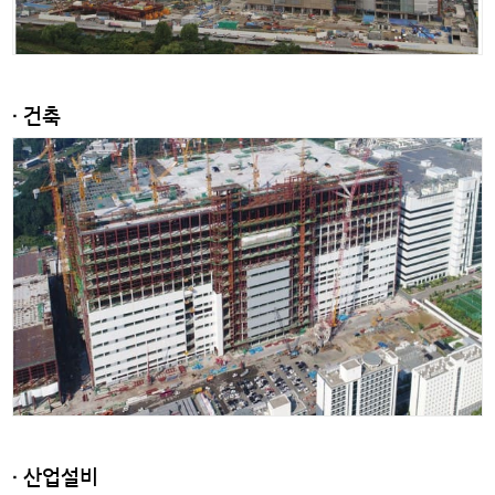
· 건축
· 산업설비