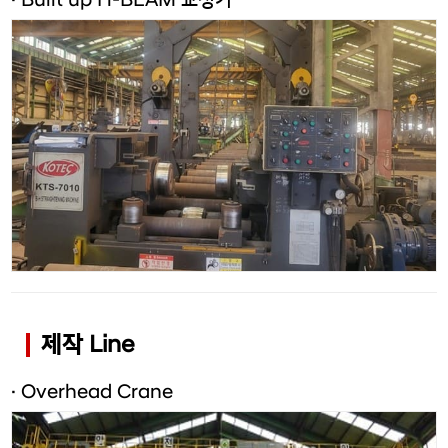
제작 Line
· Overhead Crane