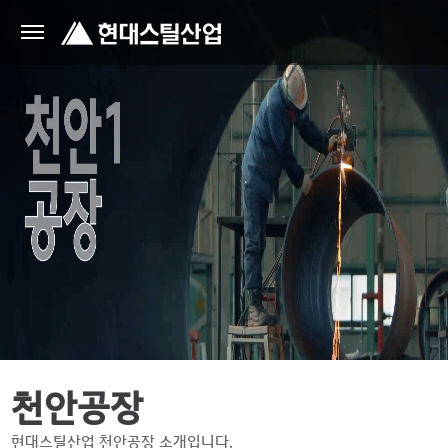
천안공장
현대스틸산업 천안공장 소개입니다.