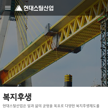
복지후생
현대스틸산업은 일과 삶의 균형을 목표로 다양한 복지후생제도를