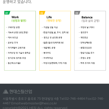
운영하고 있습니다.
서울특별시 종로구 율곡로 75 현대빌딩 4층 Tel:02-746-4464 Fax:02-746-
4467 Email:webmaster@hesi.co.kr
copyright@2021 HESI ALL rights reserved.